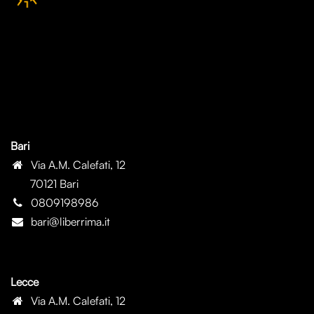
Bari
Via A.M. Calefati, 12
70121 Bari
0809198986
bari@liberrima.it
Lecce
Via A.M. Calefati, 12