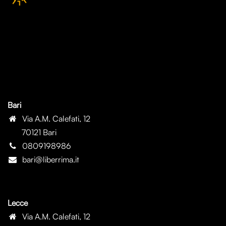
Bari
Via A.M. Calefati, 12
70121 Bari
0809198986
bari@liberrima.it
Lecce
Via A.M. Calefati, 12