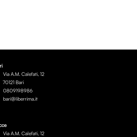
ri
Via A.M. Calefati, 12
0121 Bari
0809198986
bari@liberrima.it
cce
Via A.M. Calefati, 12