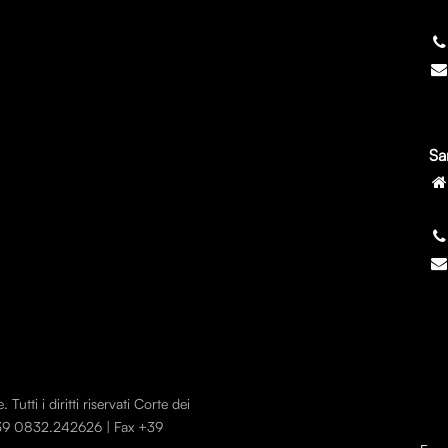
7
Sa
7
utti i diritti riservati Corte dei
 +39 0832.242626 | Fax +39