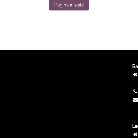
Pagina iniziale
Ba
7
Le