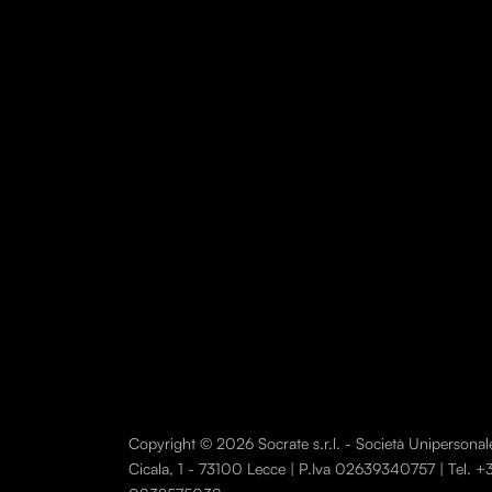
Copyright © 2026 Socrate s.r.l. - Società Unipersonale. T
Cicala, 1 - 73100 Lecce | P.Iva 02639340757 | Tel.