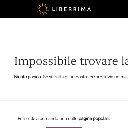
Errore 404
Impossibile trovare l
Niente panico.
Se si tratta di un nostro errore, invia un m
Forse stavi cercando una delle
pagine popolari: