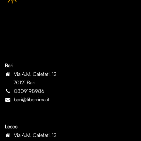
Bari
Via A.M. Calefati, 12
70121 Bari
0809198986
bari@liberrima.it
Lecce
Via A.M. Calefati, 12