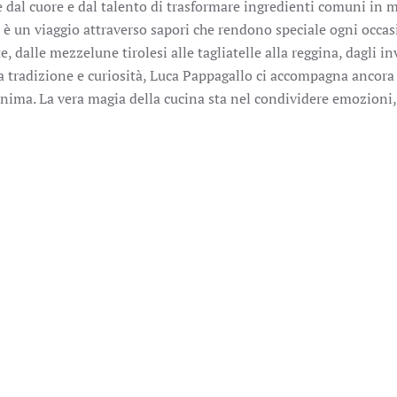
e dal cuore e dal talento di trasformare ingredienti comuni in
e è un viaggio attraverso sapori che rendono speciale ogni occas
e, dalle mezzelune tirolesi alle tagliatelle alla reggina, dagli in
Fra tradizione e curiosità, Luca Pappagallo ci accompagna ancora
’anima. La vera magia della cucina sta nel condividere emozioni