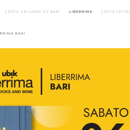
CERCA UN LIBRO SU BARI
LIBERRIMA
CESTO LETTE
RRIMA BARI