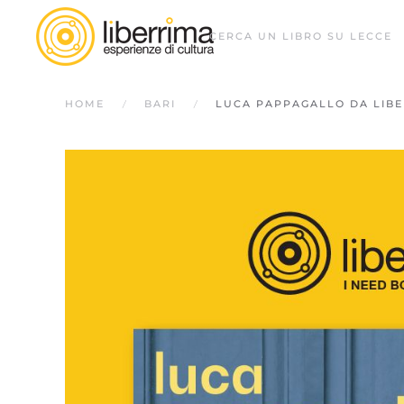
CERCA UN LIBRO SU LECCE
HOME
BARI
LUCA PAPPAGALLO DA LIBE