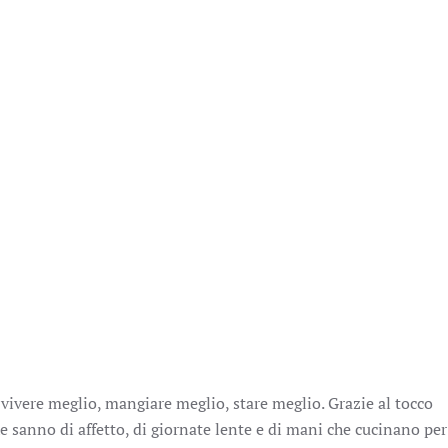
i vivere meglio, mangiare meglio, stare meglio. Grazie al tocco
 sanno di affetto, di giornate lente e di mani che cucinano per f