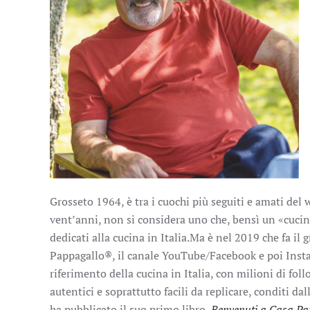
Grosseto 1964, è tra i cuochi più seguiti e amati del 
vent’anni, non si considera uno che, bensì un «cucini
dedicati alla cucina in Italia.Ma è nel 2019 che fa i
Pappagallo®, il canale YouTube/Facebook e poi Insta
riferimento della cucina in Italia, con milioni di fol
autentici e soprattutto facili da replicare, conditi d
ha pubblicato il suo primo libro,
Benvenuti a Casa Pa