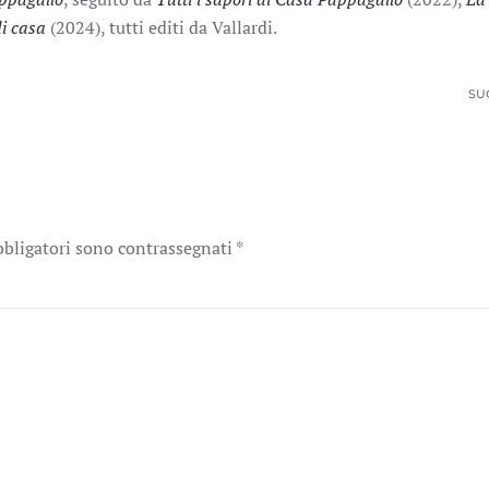
i casa
(2024), tutti editi da Vallardi.
SU
obbligatori sono contrassegnati
*