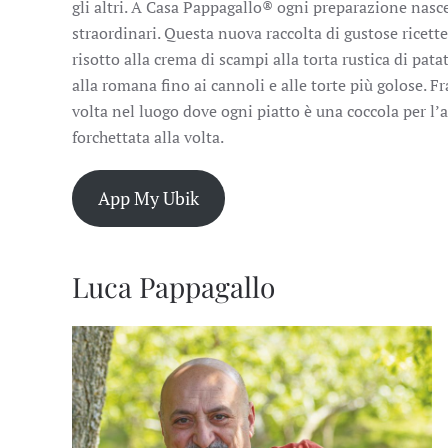
gli altri. A Casa Pappagallo® ogni preparazione nasc
straordinari. Questa nuova raccolta di gustose ricett
risotto alla crema di scampi alla torta rustica di patat
alla romana fino ai cannoli e alle torte più golose. 
volta nel luogo dove ogni piatto è una coccola per l
forchettata alla volta.
App My Ubik
Luca Pappagallo