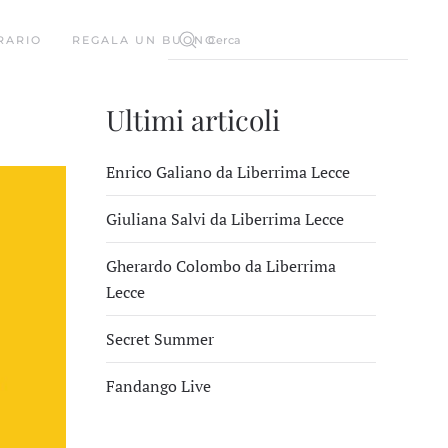
RARIO
REGALA UN BUONO
Ultimi articoli
Enrico Galiano da Liberrima Lecce
Giuliana Salvi da Liberrima Lecce
Gherardo Colombo da Liberrima
Lecce
Secret Summer
Fandango Live