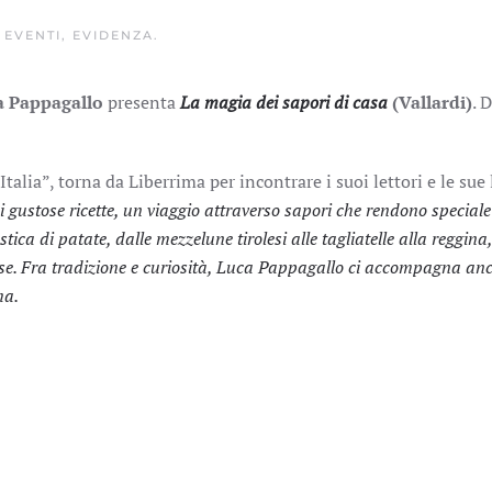
,
EVENTI
,
EVIDENZA
.
a Pappagallo
presenta
La magia dei sapori di casa
(Vallardi)
. 
Italia”, torna da Liberrima per incontrare i suoi lettori e le sue l
 gustose ricette, un viaggio attraverso sapori che rendono speciale
tica di patate, dalle mezzelune tirolesi alle tagliatelle alla reggina,
olose. Fra tradizione e curiosità, Luca Pappagallo ci accompagna a
ma.