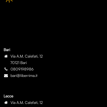
Bari
Via A.M. Calefati, 12
70121 Bari
0809198986
bari@liberrima.it
Lecce
Via A.M. Calefati, 12