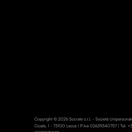
Copyright © 2026 Socrate s.r.l. - Società Unipersonale. T
Cicala, 1 - 73100 Lecce | P.Iva 02639340757 | Tel.