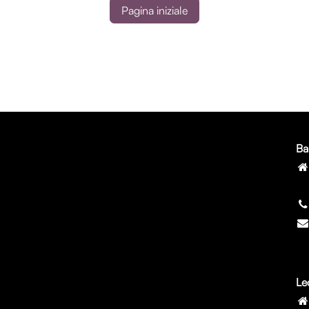
Pagina iniziale
Ba
7
Le