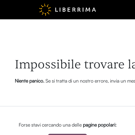
Errore 404
Impossibile trovare l
Niente panico.
Se si tratta di un nostro errore, invia un m
Forse stavi cercando una delle
pagine popolari: