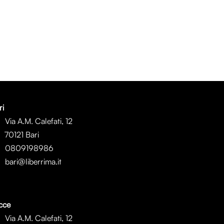
ri
Via A.M. Calefati, 12
0121 Bari
0809198986
bari@liberrima.it
cce
Via A.M. Calefati, 12