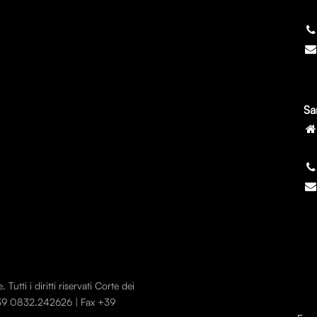
7
Sa
7
utti i diritti riservati Corte dei
 +39 0832.242626 | Fax +39