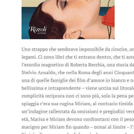
Uno strappo che sembrava impossibile da ricucire, una
legami. Ci sono libri che ti entrano dentro, che ti ac
l’esordio magnetico di Roberta Recchia, una storia da 
Stelvio Ansaldo, che nella Roma degli anni Cinquanta 
una di quelle famiglie dei film d’amore in bianco e n
bellissima e intraprendente – viene uccisa sul litorale
complicità reciproca non ci sono più, solo la pena per
spiaggia c’era sua cugina Miriam, al contrario timida 
un’indagine rallentata da omissioni e pregiudizi vers
età, Marisa e Miriam devono confrontarsi con il peso 
macigno per Miriam fin quando – ormai al limite – l’