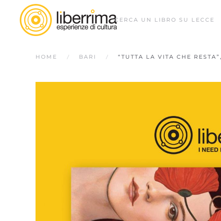
CERCA UN LIBRO SU LECCE
HOME
BARI
“TUTTA LA VITA CHE RESTA