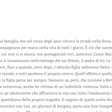
 famiglia che nel corso degli anni ritrova la strada nella forza
compagnano per mano nella vita di tutti i giorni. È ciò che succ
cui non ci si stacca, con protagonisti vivi, autentici. Come Mar
si innamorano nella bottega del sor Ettore, il padre di lei. La 
ero, fino a quando, anni dopo, l’adorata figlia sedicenne Betta 
 laziale, e tutti perdono il proprio centro. Quell’affetto e quell
 la figlia persa per sempre. Nessuno sa, però, che insieme a Bet
e introversa, anche lei vittima di un’indicibile violenza. Sullo 
o un’adolescente che affrontava la vita con tutta l’esuberanza 
quotidiano della propria tragedia. Il segreto di quella notte di
incontro con Leo, un giovane di borgata, porta una luce inaspet