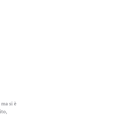
 ma si è
ito,