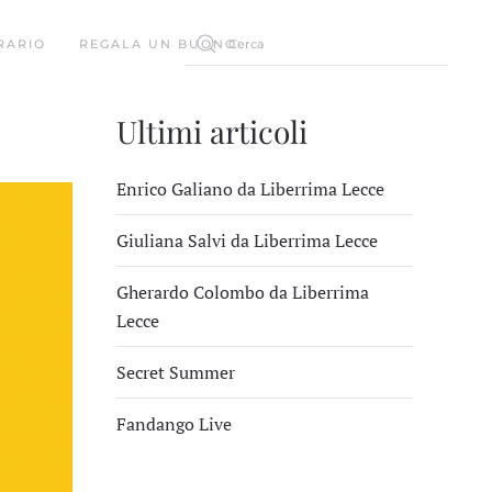
RARIO
REGALA UN BUONO
Ultimi articoli
Enrico Galiano da Liberrima Lecce
Giuliana Salvi da Liberrima Lecce
Gherardo Colombo da Liberrima
Lecce
Secret Summer
Fandango Live