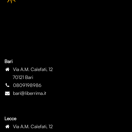
Bari
Via A.M. Calefati, 12
70121 Bari
0809198986
bari@liberrima.it
Lecce
Via A.M. Calefati, 12