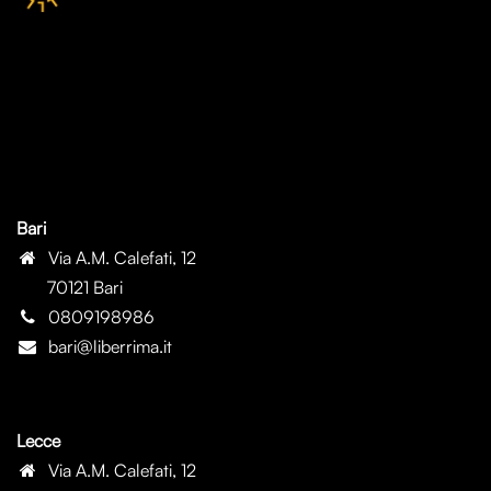
Bari
Via A.M. Calefati, 12
70121 Bari
0809198986
bari@liberrima.it
Lecce
Via A.M. Calefati, 12