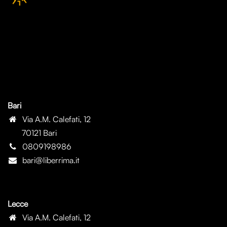
Bari
Via A.M. Calefati, 12
70121 Bari
0809198986
bari@liberrima.it
Lecce
Via A.M. Calefati, 12