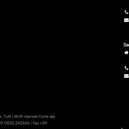
7
Sa
7
utti i diritti riservati Corte dei
 +39 0832.242626 | Fax +39