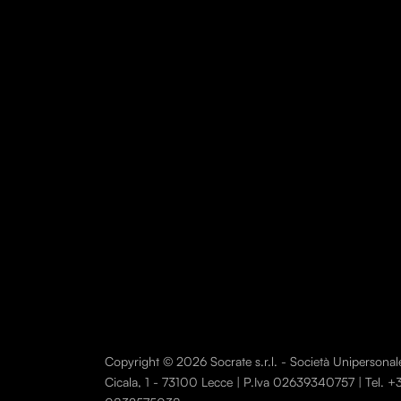
Copyright © 2026 Socrate s.r.l. - Società Unipersonale. T
Cicala, 1 - 73100 Lecce | P.Iva 02639340757 | Tel.