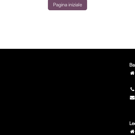
Pagina iniziale
Ba
7
Le