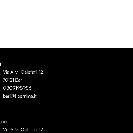
ri
Via A.M. Calefati, 12
0121 Bari
0809198986
bari@liberrima.it
cce
Via A.M. Calefati, 12