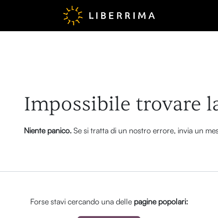
Errore 404
Impossibile trovare l
Niente panico.
Se si tratta di un nostro errore, invia un m
Forse stavi cercando una delle
pagine popolari: