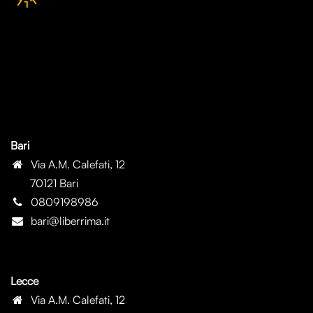
Bari
Via A.M. Calefati, 12
70121 Bari
0809198986
bari@liberrima.it
Lecce
Via A.M. Calefati, 12