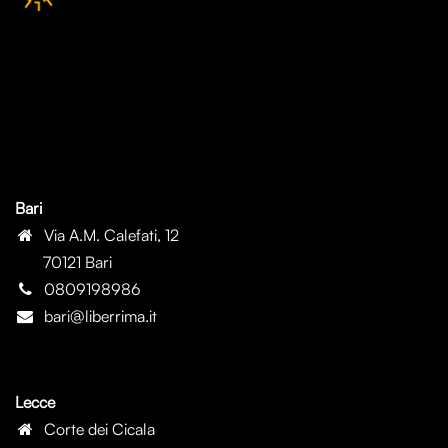
Bari
Via A.M. Calefati, 12
70121 Bari
0809198986
bari@liberrima.it
Lecce
Corte dei Cicala