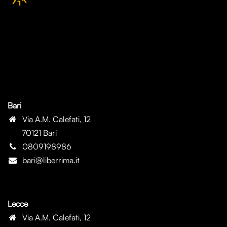
Bari
Via A.M. Calefati, 12
70121 Bari
0809198986
bari@liberrima.it
Lecce
Via A.M. Calefati, 12