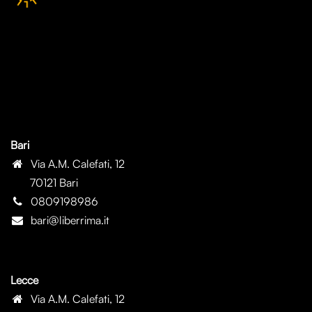
Bari
Via A.M. Calefati, 12
70121 Bari
0809198986
bari@liberrima.it
Lecce
Via A.M. Calefati, 12