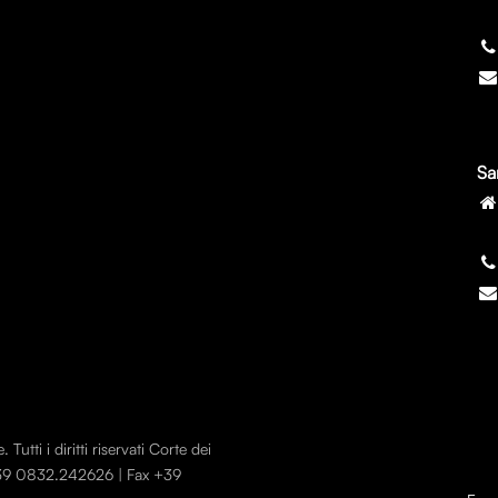
7
Sa
7
utti i diritti riservati Corte dei
 +39 0832.242626 | Fax +39