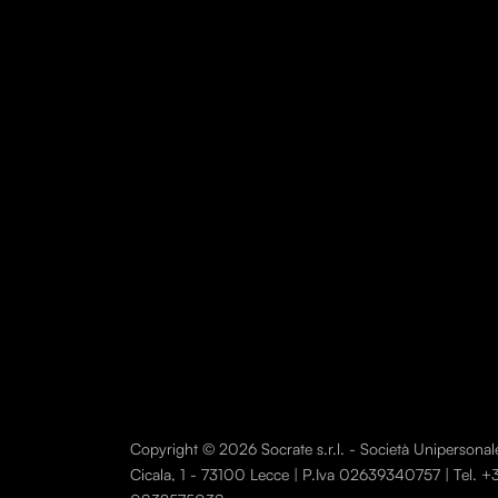
Copyright © 2026 Socrate s.r.l. - Società Unipersonale. T
Cicala, 1 - 73100 Lecce | P.Iva 02639340757 | Tel.