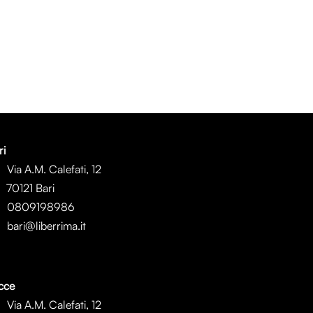
ri
Via A.M. Calefati, 12
0121 Bari
0809198986
bari@liberrima.it
cce
Via A.M. Calefati, 12