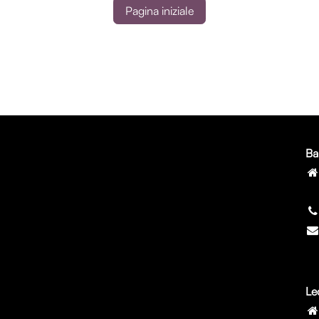
Pagina iniziale
Ba
7
Le