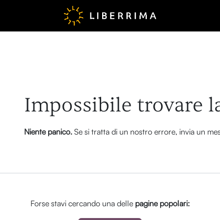
Errore 404
Impossibile trovare l
Niente panico.
Se si tratta di un nostro errore, invia un m
Forse stavi cercando una delle
pagine popolari: