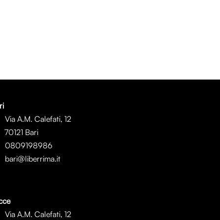
ri
Via A.M. Calefati, 12
0121 Bari
0809198986
bari@liberrima.it
cce
Via A.M. Calefati, 12