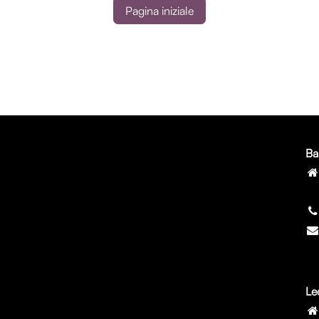
Pagina iniziale
Ba
7
Le