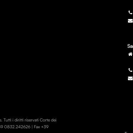
7
Sa
7
utti i diritti riservati Corte dei
 +39 0832.242626 | Fax +39