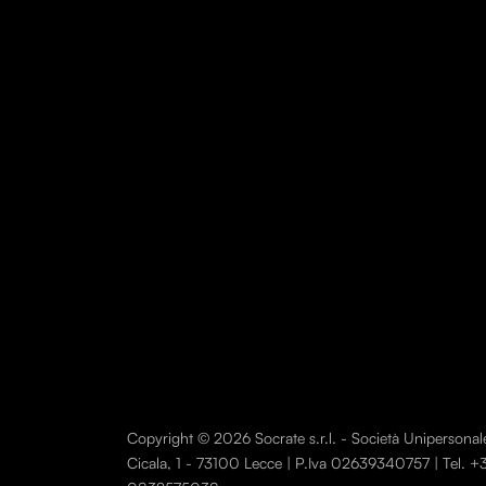
Copyright © 2026 Socrate s.r.l. - Società Unipersonale. T
Cicala, 1 - 73100 Lecce | P.Iva 02639340757 | Tel.