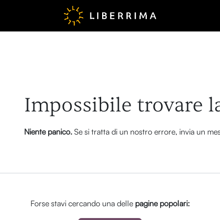
Errore 404
Impossibile trovare l
Niente panico.
Se si tratta di un nostro errore, invia un m
Forse stavi cercando una delle
pagine popolari: