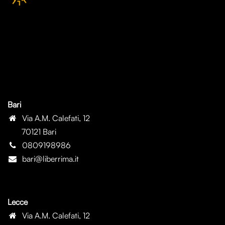
Bari
Via A.M. Calefati, 12
70121 Bari
0809198986
bari@liberrima.it
Lecce
Via A.M. Calefati, 12