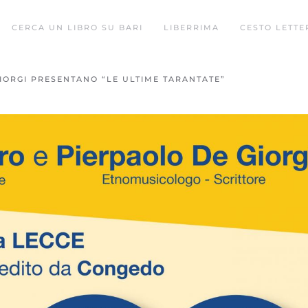
CERCA UN LIBRO SU BARI
LIBERRIMA
CESTO LETTE
GIORGI PRESENTANO “LE ULTIME TARANTATE”