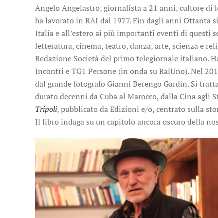
Angelo Angelastro, giornalista a 21 anni, cultore di
ha lavorato in RAI dal 1977. Fin dagli anni Ottanta si
Italia e all’estero ai più importanti eventi di questi 
letteratura, cinema, teatro, danza, arte, scienza e r
Redazione Società del primo telegiornale italiano. H
Incontri e TG1 Persone (in onda su RaiUno). Nel 201
dal grande fotografo Gianni Berengo Gardin. Si tratt
durato decenni da Cuba al Marocco, dalla Cina agli S
Tripoli
, pubblicato da Edizioni e/o, centrato sulla sto
Il libro indaga su un capitolo ancora oscuro della nos