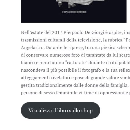
Nell’estate del 2017 Pierpaolo De Giorgi è ospite, in
trasmissioni culturali della televisione, la rubrica “
Angelastro. Durante le riprese, tra una pizzica scher
di conservare numerose foto di tarantate da lui scatt
bianco e nero furono “catturate” durante il rito pubbl
nascondeva il più possibile il fotografo e la sua ref
atteggiamenti rivelatori e pose di grande valore sim
gestita tradizionalmente dalle donne della famiglia, e
persone di sesso femminile vittime di oppressioni e 
Visualizza il libro sullo shop