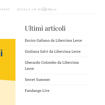
RARIO
REGALA UN BUONO
Ultimi articoli
Enrico Galiano da Liberrima Lecce
Giuliana Salvi da Liberrima Lecce
Gherardo Colombo da Liberrima
Lecce
Secret Summer
Fandango Live