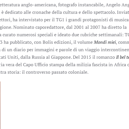
 letteratura anglo-americana, fotografo instancabile, Angelo An
 è dedicato alle cronache della cultura e dello spettacolo. Invia
settori, ha intervistato per il TG1 i grandi protagonisti di musica
eligione. Nominato caporedattore, dal 2001 al 2007 ha diretto la
a curato numerosi speciali e ideato due rubriche settimanali: 
3 ha pubblicato, con Bolis edizioni, il volume
Mondi miei
, com
a di un diario per immagini e parole di un viaggio intercontine
tati Uniti, dalla Russia al Giappone. Del 2015 il romanzo
Il bel 
ria vera del Capo Ufficio stampa della milizia fascista in Africa 
tra storia: il controverso passato coloniale.