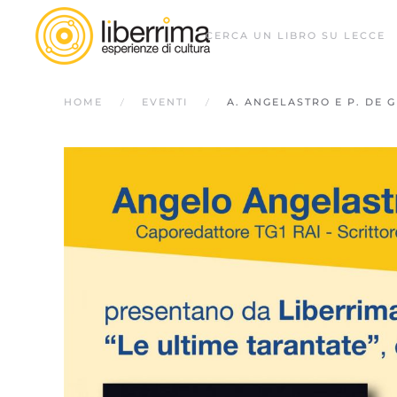
CERCA UN LIBRO SU LECCE
HOME
EVENTI
A. ANGELASTRO E P. DE 