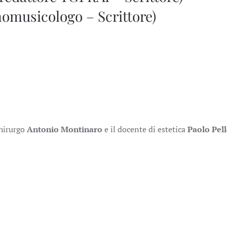
musicologo – Scrittore)
hirurgo
Antonio Montinaro
e il docente di estetica
Paolo Pel