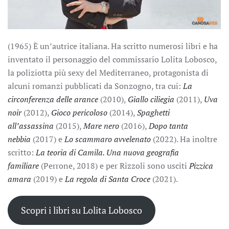
(1965) È un’autrice italiana. Ha scritto numerosi libri e ha
inventato il personaggio del commissario Lolita Lobosco,
la poliziotta più sexy del Mediterraneo, protagonista di
alcuni romanzi pubblicati da Sonzogno, tra cui:
La
circonferenza delle arance
(2010),
Giallo ciliegia
(2011),
Uva
noir
(2012),
Gioco pericoloso
(2014),
Spaghetti
all’assassina
(2015),
Mare nero
(2016),
Dopo tanta
nebbia
(2017) e
Lo scammaro avvelenato
(2022). Ha inoltre
scritto:
La teoria di Camila. Una nuova geografia
familiare
(Perrone, 2018) e per Rizzoli sono usciti
Pizzica
amara
(2019) e
La regola di Santa Croce
(2021).
Scopri i libri su Lolita Lobosco