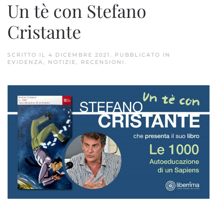
Un tè con Stefano
Cristante
SCRITTO IL
4 DICEMBRE 2021
. PUBBLICATO IN
EVIDENZA
,
NOTIZIE
,
RECENSIONI
.