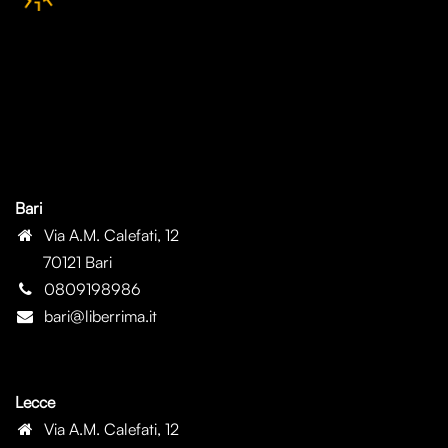
Bari
Via A.M. Calefati, 12
70121 Bari
0809198986
bari@liberrima.it
Lecce
Via A.M. Calefati, 12